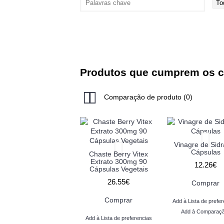
Produtos que cumprem os cr
Comparação de produto (0)
Vinagre de Sidr
Cápsulas
Chaste Berry Vitex
Extrato 300mg 90
12.26€
Cápsulas Vegetais
26.55€
Comprar
Comprar
Add à Lista de prefer
Add à Comparaç
Add à Lista de preferencias