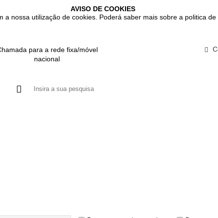
AVISO DE COOKIES
m a nossa utilização de cookies. Poderá saber mais sobre a politica de 
C
hamada para a rede fixa/móvel
nacional
DUTOS
GASTROINTESTINAL
IMUNITÁRIO
RESPIRATÓRIO