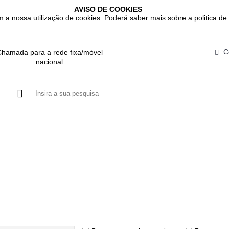
AVISO DE COOKIES
m a nossa utilização de cookies. Poderá saber mais sobre a politica de 
C
hamada para a rede fixa/móvel
nacional
DUTOS
GASTROINTESTINAL
IMUNITÁRIO
RESPIRATÓRIO