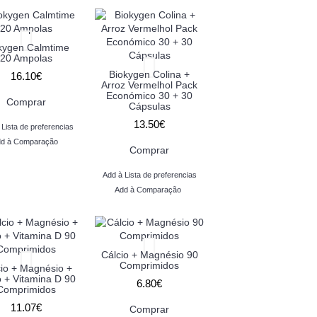
kygen Calmtime
20 Ampolas
Biokygen Colina +
16.10€
Arroz Vermelhol Pack
Económico 30 + 30
Comprar
Cápsulas
13.50€
 Lista de preferencias
d à Comparação
Comprar
Add à Lista de preferencias
Add à Comparação
Cálcio + Magnésio 90
Comprimidos
io + Magnésio +
o + Vitamina D 90
6.80€
Comprimidos
11.07€
Comprar