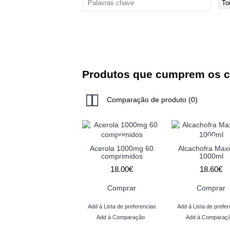
Produtos que cumprem os cr
Comparação de produto (0)
Acerola 1000mg 60
Alcachofra Max
comprimidos
1000ml
18.00€
18.60€
Comprar
Comprar
Add à Lista de preferencias
Add à Lista de prefer
Add à Comparação
Add à Comparaç