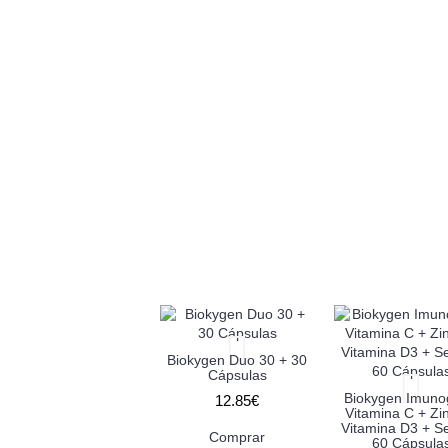
Biokygen Duo 30 + 30
Cápsulas
Biokygen Imun
12.85€
Vitamina C + Zi
Vitamina D3 + Se
Comprar
60 Cápsula