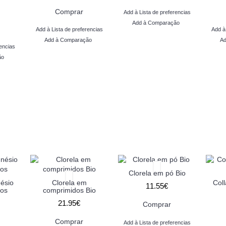
Comprar
Add à Lista de preferencias
Add à Comparação
Add à Lista de preferencias
Add à
Add à Comparação
Ad
encias
ão
Clorela em pó Bio
nésio
Clorela em
Col
11.55€
dos
comprimidos Bio
21.95€
Comprar
Comprar
Add à Lista de preferencias