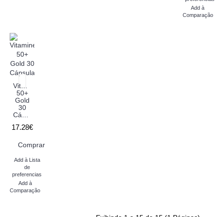
Add à
Comparação
Vitamineral
50+
Gold
30
Cápsulas
17.28€
Comprar
Add à Lista
de
preferencias
Add à
Comparação