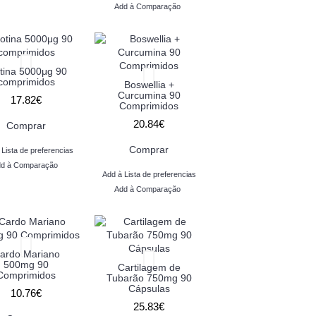
Add à Comparação
tina 5000μg 90
comprimidos
Boswellia +
Curcumina 90
17.82€
Comprimidos
20.84€
Comprar
Comprar
 Lista de preferencias
d à Comparação
Add à Lista de preferencias
Add à Comparação
ardo Mariano
500mg 90
Cartilagem de
Comprimidos
Tubarão 750mg 90
Cápsulas
10.76€
25.83€