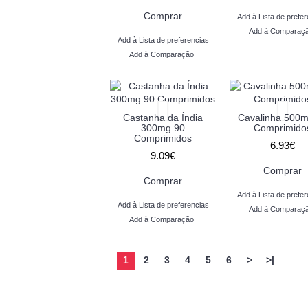
Comprar
Add à Lista de prefer
Add à Comparaç
Add à Lista de preferencias
Add à Comparação
Castanha da Índia
Cavalinha 500m
300mg 90
Comprimido
Comprimidos
6.93€
9.09€
Comprar
Comprar
Add à Lista de prefer
Add à Lista de preferencias
Add à Comparaç
Add à Comparação
1
2
3
4
5
6
>
>|