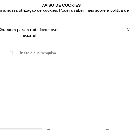
AVISO DE COOKIES
m a nossa utilização de cookies. Poderá saber mais sobre a politica de 
C
hamada para a rede fixa/móvel
nacional
DUTOS
GASTROINTESTINAL
IMUNITÁRIO
RESPIRATÓRIO