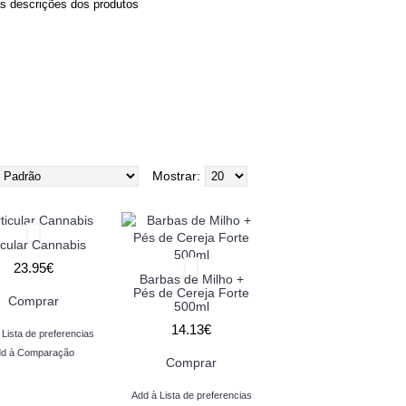
as descrições dos produtos
Mostrar:
icular Cannabis
23.95€
Barbas de Milho +
Pés de Cereja Forte
Comprar
500ml
14.13€
 Lista de preferencias
d à Comparação
Comprar
Add à Lista de preferencias