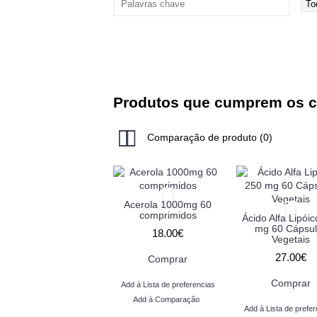
Produtos que cumprem os cr
Comparação de produto (0)
Acerola 1000mg 60
comprimidos
Ácido Alfa Lipói
mg 60 Cápsul
18.00€
Vegetais
27.00€
Comprar
Comprar
Add à Lista de preferencias
Add à Comparação
Add à Lista de prefer