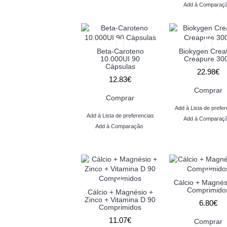
Add à Comparaç
Beta-Caroteno
Biokygen Crea
10.000UI 90
Creapure 30
Cápsulas
22.98€
12.83€
Comprar
Comprar
Add à Lista de prefer
Add à Lista de preferencias
Add à Comparaç
Add à Comparação
Cálcio + Magnés
Comprimido
Cálcio + Magnésio +
Zinco + Vitamina D 90
6.80€
Comprimidos
11.07€
Comprar