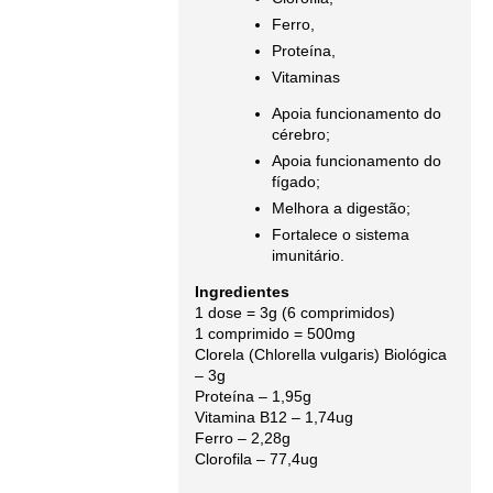
Ferro,
Proteína,
Vitaminas
Apoia funcionamento do
cérebro;
Apoia funcionamento do
fígado;
Melhora a digestão;
Fortalece o sistema
imunitário.
Ingredientes
1 dose = 3g (6 comprimidos)
1 comprimido = 500mg
Clorela (Chlorella vulgaris) Biológica
– 3g
Proteína – 1,95g
Vitamina B12 – 1,74ug
Ferro – 2,28g
Clorofila – 77,4ug