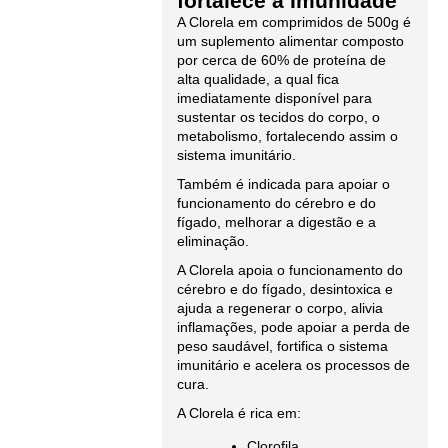
fortalece a Imunidade
A Clorela em comprimidos de 500g é
um suplemento alimentar composto
por cerca de 60% de proteína de
alta qualidade, a qual fica
imediatamente disponível para
sustentar os tecidos do corpo, o
metabolismo, fortalecendo assim o
sistema imunitário.
Também é indicada para apoiar o
funcionamento do cérebro e do
fígado, melhorar a digestão e a
eliminação.
A Clorela apoia o funcionamento do
cérebro e do fígado, desintoxica e
ajuda a regenerar o corpo, alivia
inflamações, pode apoiar a perda de
peso saudável, fortifica o sistema
imunitário e acelera os processos de
cura.
A Clorela é rica em:
Clorofila,