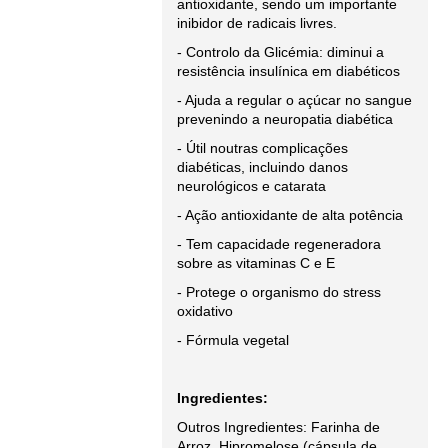
antioxidante, sendo um importante
inibidor de radicais livres.
- Controlo da Glicémia: diminui a
resistência insulínica em diabéticos
- Ajuda a regular o açúcar no sangue
prevenindo a neuropatia diabética
- Útil noutras complicações
diabéticas, incluindo danos
neurológicos e catarata
- Ação antioxidante de alta potência
- Tem capacidade regeneradora
sobre as vitaminas C e E
- Protege o organismo do stress
oxidativo
- Fórmula vegetal
Ingredientes:
Outros Ingredientes: Farinha de
Arroz, Hipromelose (cápsula de