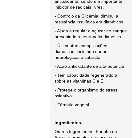
antioxidante, sendo um importante
inibidor de radicais livres.
- Controlo da Glicémia: diminui a
resistência insulínica em diabéticos
- Ajuda a regular o açúcar no sangue
prevenindo a neuropatia diabética
- Útil noutras complicações
diabéticas, incluindo danos
neurológicos e catarata
- Ação antioxidante de alta potência
- Tem capacidade regeneradora
sobre as vitaminas C e E
- Protege o organismo do stress
oxidativo
- Fórmula vegetal
Ingredientes:
Outros Ingredientes: Farinha de
Arroz, Hipromelose (cápsula de