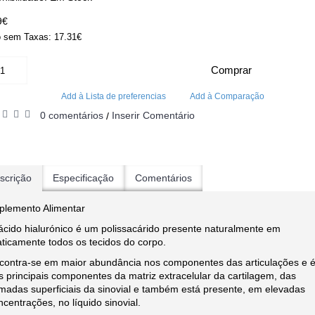
9€
 sem Taxas: 17.31€
Comprar
Add à Lista de preferencias
Add à Comparação
0 comentários
Inserir Comentário
/
scrição
Especificação
Comentários
plemento Alimentar
ácido hialurónico é um polissacárido presente naturalmente em
aticamente todos os tecidos do corpo.
contra-se em maior abundância nos componentes das articulações e 
s principais componentes da matriz extracelular da cartilagem, das
madas superficiais da sinovial e também está presente, em elevadas
ncentrações, no líquido sinovial.