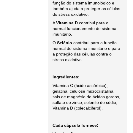
função do sistema imunológico e
também ajuda a proteger as células
do stress oxidativo.
A
Vitamina D
contribui para o
normal funcionamento do sistema
imunitário.
O
Selénio
contribui para a função
normal do sistema imunitário e para
a proteção das células contra o
stress oxidativo.
Ingredientes:
Vitamina C (ácido ascórbico),
gelatina, celulose microcristalina,
sais de magnésio de ácidos gordos,
sulfato de zinco, selenito de sódio,
Vitamina D (colecalciferol).
Cada cápsula fornece: