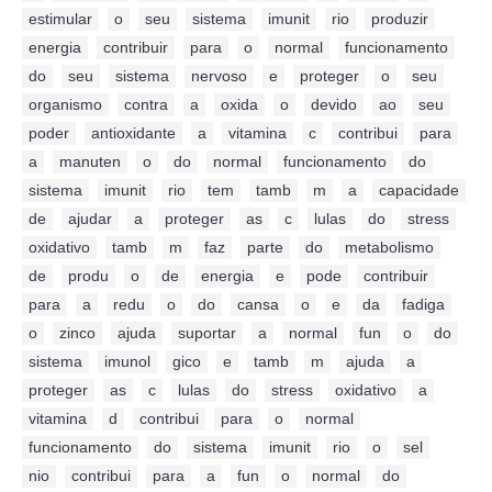
estimular
,
o
,
seu
,
sistema
,
imunit
,
rio
,
produzir
,
energia
,
contribuir
,
para
,
o
,
normal
,
funcionamento
,
do
,
seu
,
sistema
,
nervoso
,
e
,
proteger
,
o
,
seu
,
organismo
,
contra
,
a
,
oxida
,
o
,
devido
,
ao
,
seu
,
poder
,
antioxidante
,
a
,
vitamina
,
c
,
contribui
,
para
,
a
,
manuten
,
o
,
do
,
normal
,
funcionamento
,
do
,
sistema
,
imunit
,
rio
,
tem
,
tamb
,
m
,
a
,
capacidade
,
de
,
ajudar
,
a
,
proteger
,
as
,
c
,
lulas
,
do
,
stress
,
oxidativo
,
tamb
,
m
,
faz
,
parte
,
do
,
metabolismo
,
de
,
produ
,
o
,
de
,
energia
,
e
,
pode
,
contribuir
,
para
,
a
,
redu
,
o
,
do
,
cansa
,
o
,
e
,
da
,
fadiga
,
o
,
zinco
,
ajuda
,
suportar
,
a
,
normal
,
fun
,
o
,
do
,
sistema
,
imunol
,
gico
,
e
,
tamb
,
m
,
ajuda
,
a
,
proteger
,
as
,
c
,
lulas
,
do
,
stress
,
oxidativo
,
a
,
vitamina
,
d
,
contribui
,
para
,
o
,
normal
,
funcionamento
,
do
,
sistema
,
imunit
,
rio
,
o
,
sel
,
nio
,
contribui
,
para
,
a
,
fun
,
o
,
normal
,
do
,