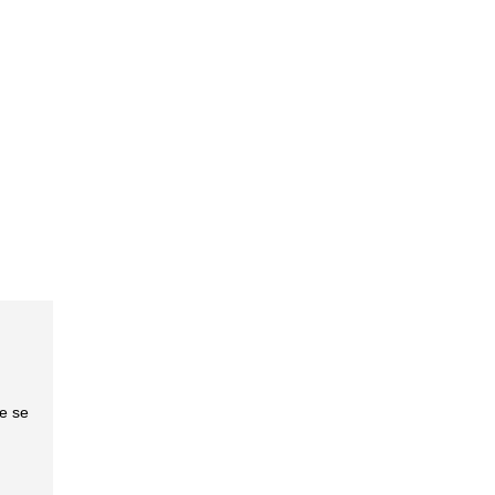
ue se