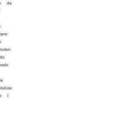
m
,
da
,
s
,
mpre
,
n
,
nuten
,
do
,
onado
,
de
,
elulose
e
,
l
,